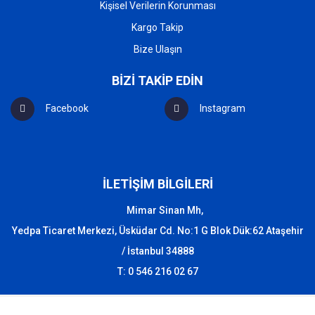
Kişisel Verilerin Korunması
Kargo Takip
Bize Ulaşın
BİZİ TAKİP EDİN
Facebook
Instagram
İLETİŞİM BİLGİLERİ
Mimar Sinan Mh,
Yedpa Ticaret Merkezi, Üsküdar Cd. No:1 G Blok Dük:62 Ataşehir
/ İstanbul 34888
T: 0 546 216 02 67