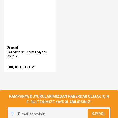
Oracal
641 Metalik Kesim Folyosu
(126'lık)
148,38 TL +KDV
KAMPANYA DUYURULARIMIZDAN HABERDAR OLMAK İÇİN
E-BÜLTENİMİZE KAYDOLABİLİRSİNİZ!
KAYDOL