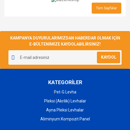
Tüm Sayfalar
KAMPANYA DUYURULARIMIZDAN HABERDAR OLMAK İÇİN
E-BÜLTENİMİZE KAYDOLABİLİRSİNİZ!
KAYDOL
KATEGORİLER
Pet-G Levha
Pleksi (Akrilik) Levhalar
Ayna Pleksi Levhalar
Aliminyum Kompozit Panel