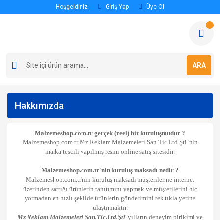
Hoşgeldiniz
Giriş Yap
Üye Ol
ARA
Hakkımızda
Malzemeshop.com.tr gerçek (reel) bir kuruluşmudur ?
Malzemeshop.com.tr Mz Reklam Malzemeleri San Tic Ltd Şti.'nin
marka tescili yapılmış resmi online satış sitesidir.
Malzemeshop.com.tr'nin kuruluş maksadı nedir ?
Malzemeshop.com.tr'nin kuruluş maksadı müşterilerine internet
üzerinden sattığı ürünlerin tanıtımını yapmak ve müşterilerini hiç
yormadan en hızlı şekilde ürünlerin gönderimini tek tıkla yerine
ulaştırmaktır.
Mz Reklam Malzemeleri San.Tic.Ltd.Şti
'.yılların deneyim birikimi ve