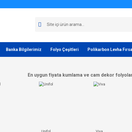
Banka Bilgilerimiz
Folyo Çeşitleri
Polikarbon Levha Fırsa
En uygun fiyata kumlama ve cam dekor folyolar
Unifol
Viva