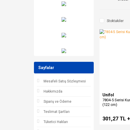
Stoktakiler
Sayfalar
Mesafeli Satış Sözleşmesi
Hakkımızda
Unifol
7804-5 Serisi K
Sipariş ve Ödeme
(122 cm)
Teslimat Şartları
301,27 TL 
Tüketici Hakları