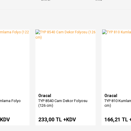
Oracal
Oracal
umlama Folyo
TYP 8540 Cam Dekor Folyosu
TYP 810 Kumlam
(126 cm)
cm)
+KDV
233,00 TL +KDV
166,21 TL