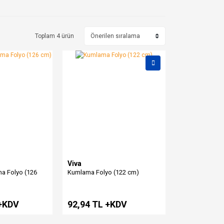
Toplam 4 ürün
Viva
a Folyo (126
Kumlama Folyo (122 cm)
 +KDV
92,94 TL +KDV