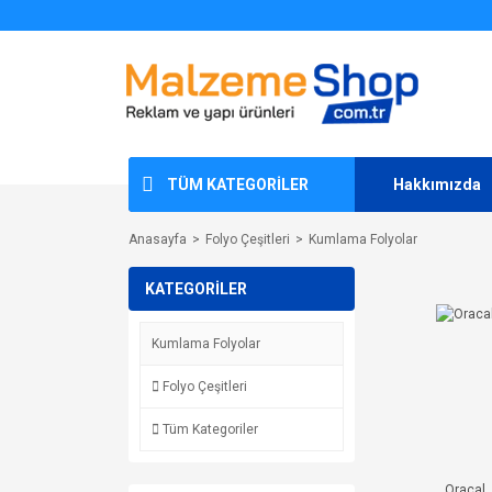
TÜM KATEGORİLER
Hakkımızda
Anasayfa
Folyo Çeşitleri
Kumlama Folyolar
KATEGORİLER
Kumlama Folyolar
Folyo Çeşitleri
Tüm Kategoriler
Oracal