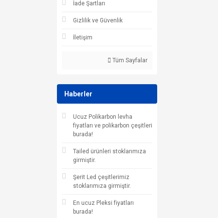
İade Şartları
Gizlilik ve Güvenlik
İletişim
Tüm Sayfalar
Haberler
Ucuz Polikarbon levha
fiyatları ve polikarbon çeşitleri
burada!
Tailed ürünleri stoklarımıza
girmiştir.
Şerit Led çeşitlerimiz
stoklarımıza girmiştir.
En ucuz Pleksi fiyatları
burada!