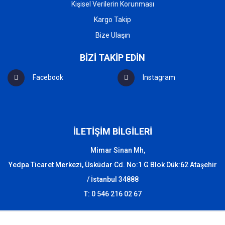
Kişisel Verilerin Korunması
Kargo Takip
Bize Ulaşın
BİZİ TAKİP EDİN
Facebook
Instagram
İLETİŞİM BİLGİLERİ
Mimar Sinan Mh,
Yedpa Ticaret Merkezi, Üsküdar Cd. No:1 G Blok Dük:62 Ataşehir
/ İstanbul 34888
T: 0 546 216 02 67