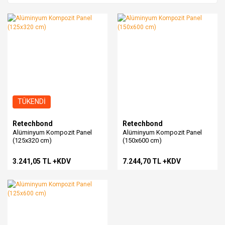
TÜKENDİ
Retechbond
Retechbond
Alüminyum Kompozit Panel
Alüminyum Kompozit Panel
(125x320 cm)
(150x600 cm)
3.241,05 TL +KDV
7.244,70 TL +KDV