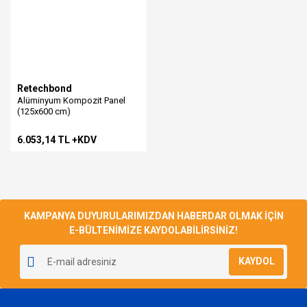
Retechbond
Alüminyum Kompozit Panel
(125x600 cm)
6.053,14 TL +KDV
KAMPANYA DUYURULARIMIZDAN HABERDAR OLMAK İÇİN
E-BÜLTENİMİZE KAYDOLABİLİRSİNİZ!
KAYDOL