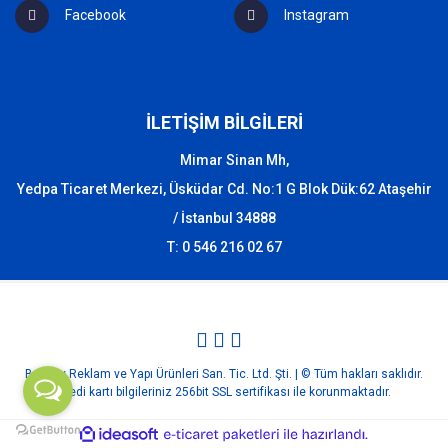
Facebook
Instagram
İLETİŞİM BİLGİLERİ
Mimar Sinan Mh,
Yedpa Ticaret Merkezi, Üsküdar Cd. No:1 G Blok Dük:62 Ataşehir
/ İstanbul 34888
T: 0 546 216 02 67
Bozbey Reklam ve Yapı Ürünleri San. Tic. Ltd. Şti. | © Tüm hakları saklıdır.
Kredi kartı bilgileriniz 256bit SSL sertifikası ile korunmaktadır.
ile
ideasoft
e-