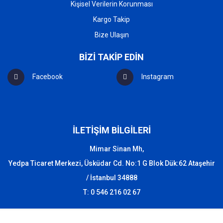
Kişisel Verilerin Korunması
Kargo Takip
Bize Ulaşın
BİZİ TAKİP EDİN
Facebook
Instagram
İLETİŞİM BİLGİLERİ
Mimar Sinan Mh,
Yedpa Ticaret Merkezi, Üsküdar Cd. No:1 G Blok Dük:62 Ataşehir
/ İstanbul 34888
T: 0 546 216 02 67