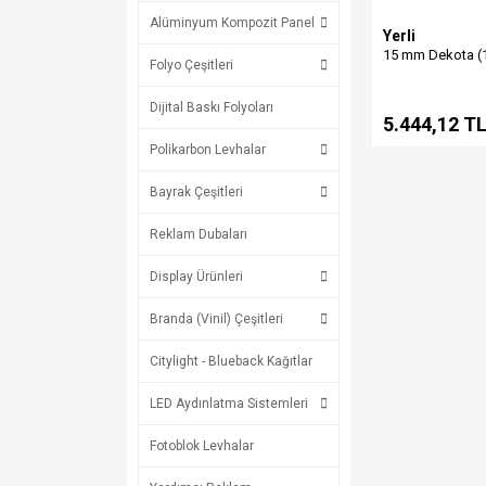
Alüminyum Kompozit Panel
Yerli
15 mm Dekota (
Folyo Çeşitleri
Dijital Baskı Folyoları
5.444,12 T
Polikarbon Levhalar
Bayrak Çeşitleri
Reklam Dubaları
Display Ürünleri
Branda (Vinil) Çeşitleri
Citylight - Blueback Kağıtlar
LED Aydınlatma Sistemleri
Fotoblok Levhalar