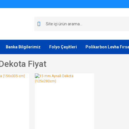
Banka Bilgilerimiz
Folyo Çeşitleri
Polikarbon Levha Fırsa
ekota Fiyat