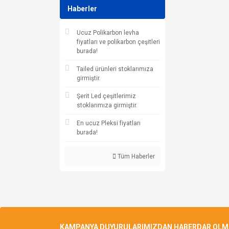
Haberler
Ucuz Polikarbon levha
fiyatları ve polikarbon çeşitleri
burada!
Tailed ürünleri stoklarımıza
girmiştir.
Şerit Led çeşitlerimiz
stoklarımıza girmiştir.
En ucuz Pleksi fiyatları
burada!
Tüm Haberler
KAMPANYA DUYURULARIMIZDAN HABERDAR OLMAK 