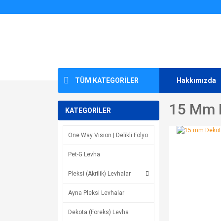
TÜM KATEGORİLER
Hakkımızda
15 Mm D
KATEGORİLER
One Way Vision | Delikli Folyo
Pet-G Levha
Pleksi (Akrilik) Levhalar
Ayna Pleksi Levhalar
Dekota (Foreks) Levha