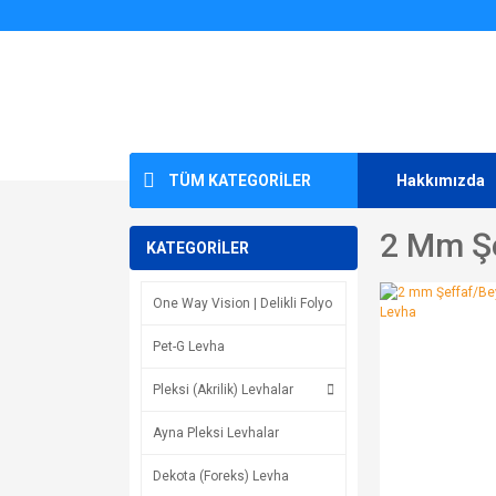
TÜM KATEGORİLER
Hakkımızda
2 Mm Şe
KATEGORİLER
One Way Vision | Delikli Folyo
Pet-G Levha
Pleksi (Akrilik) Levhalar
Ayna Pleksi Levhalar
Dekota (Foreks) Levha