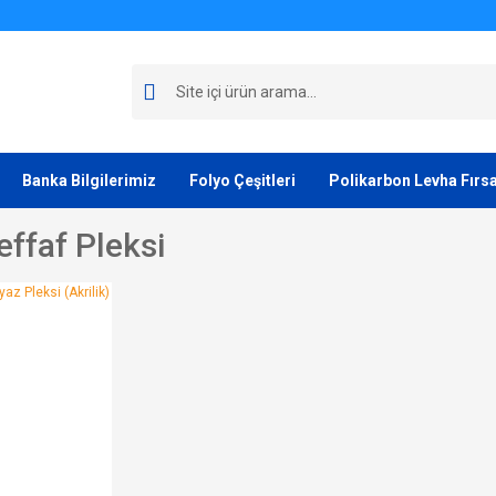
Banka Bilgilerimiz
Folyo Çeşitleri
Polikarbon Levha Fırsa
ffaf Pleksi