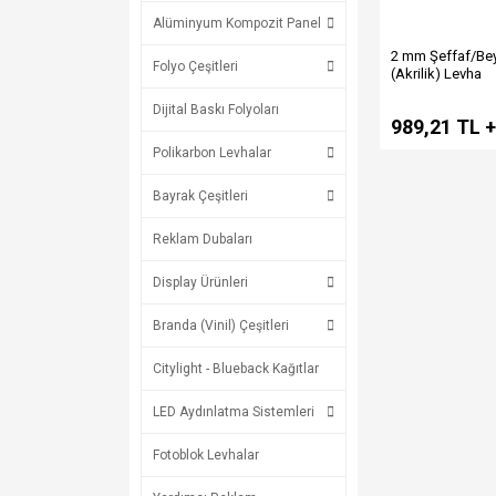
Alüminyum Kompozit Panel
2 mm Şeffaf/Bey
Folyo Çeşitleri
(Akrilik) Levha
Dijital Baskı Folyoları
989,21 TL 
Polikarbon Levhalar
Bayrak Çeşitleri
Reklam Dubaları
Display Ürünleri
Branda (Vinil) Çeşitleri
Citylight - Blueback Kağıtlar
LED Aydınlatma Sistemleri
Fotoblok Levhalar