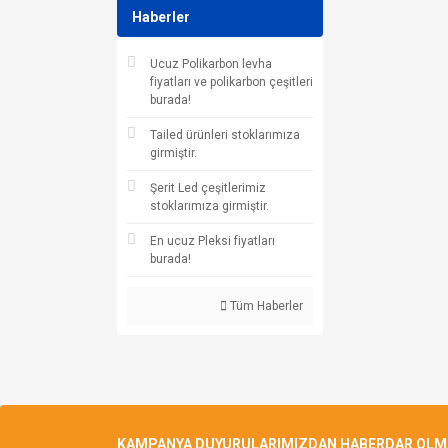
Haberler
Ucuz Polikarbon levha
fiyatları ve polikarbon çeşitleri
burada!
Tailed ürünleri stoklarımıza
girmiştir.
Şerit Led çeşitlerimiz
stoklarımıza girmiştir.
En ucuz Pleksi fiyatları
burada!
Tüm Haberler
KAMPANYA DUYURULARIMIZDAN HABERDAR OLMAK 