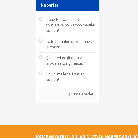
Haberler
Ucuz Polikarbon levha
fiyatları ve polikarbon çeşitleri
burada!
Tailed ürünleri stoklarımıza
girmiştir.
Şerit Led çeşitlerimiz
stoklarımıza girmiştir.
En ucuz Pleksi fiyatları
burada!
Tüm Haberler
KAMPANYA DUYURULARIMIZDAN HABERDAR OLMAK 