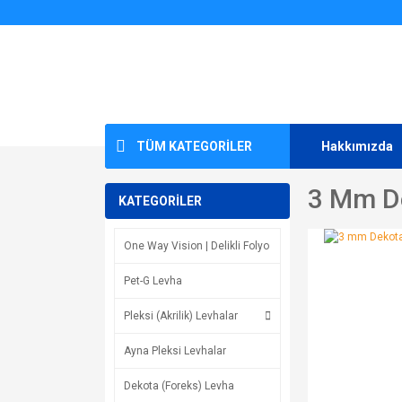
TÜM KATEGORİLER
Hakkımızda
3 Mm D
KATEGORİLER
One Way Vision | Delikli Folyo
Pet-G Levha
Pleksi (Akrilik) Levhalar
Ayna Pleksi Levhalar
Dekota (Foreks) Levha