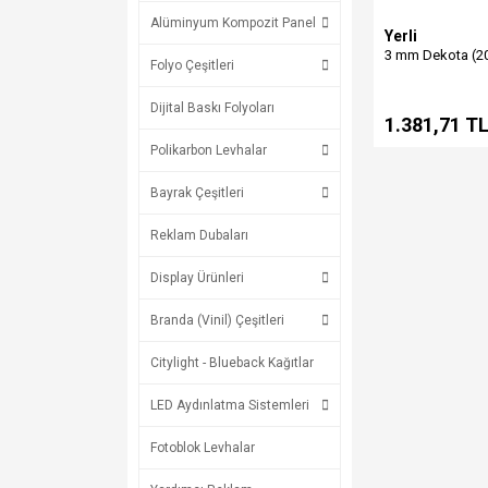
Alüminyum Kompozit Panel
Yerli
3 mm Dekota (2
Folyo Çeşitleri
Dijital Baskı Folyoları
1.381,71 T
Polikarbon Levhalar
Bayrak Çeşitleri
Reklam Dubaları
Display Ürünleri
Branda (Vinil) Çeşitleri
Citylight - Blueback Kağıtlar
LED Aydınlatma Sistemleri
Fotoblok Levhalar