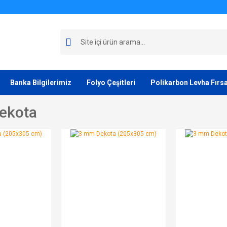
Banka Bilgilerimiz
Folyo Çeşitleri
Polikarbon Levha Fırsa
ekota