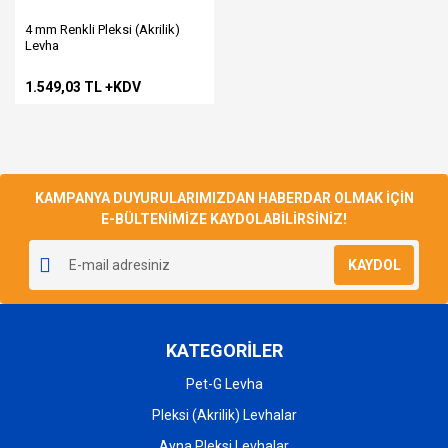
4 mm Renkli Pleksi (Akrilik)
Levha
1.549,03 TL +KDV
KAMPANYA DUYURULARIMIZDAN HABERDAR OLMAK İÇİN
E-BÜLTENİMİZE KAYDOLABİLİRSİNİZ!
KAYDOL
KATEGORİLER
Pet-G Levha
Pleksi (Akrilik) Levhalar
Ayna Pleksi Levhalar