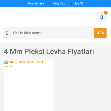
Hoşgeldiniz
Giriş Yap
Üye Ol
ARA
4 Mm Pleksi Levha Fiyatları