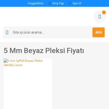
Hoşgeldiniz
Giriş Yap
Üye Ol
ARA
5 Mm Beyaz Pleksi Fiyatı