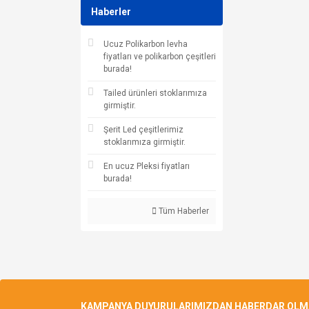
Haberler
Ucuz Polikarbon levha
fiyatları ve polikarbon çeşitleri
burada!
Tailed ürünleri stoklarımıza
girmiştir.
Şerit Led çeşitlerimiz
stoklarımıza girmiştir.
En ucuz Pleksi fiyatları
burada!
Tüm Haberler
KAMPANYA DUYURULARIMIZDAN HABERDAR OLMAK 