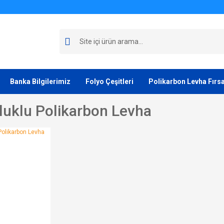
Banka Bilgilerimiz
Folyo Çeşitleri
Polikarbon Levha Fırsa
uklu Polikarbon Levha