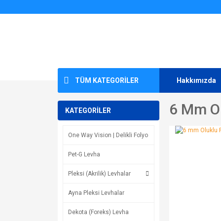
TÜM KATEGORİLER
Hakkımızda
6 Mm Ol
KATEGORİLER
One Way Vision | Delikli Folyo
Pet-G Levha
Pleksi (Akrilik) Levhalar
Ayna Pleksi Levhalar
Dekota (Foreks) Levha