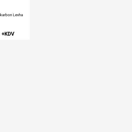
ikarbon Levha
L +KDV