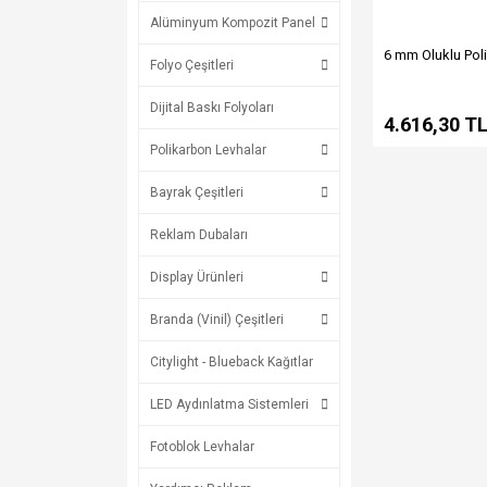
Alüminyum Kompozit Panel
6 mm Oluklu Pol
Folyo Çeşitleri
Dijital Baskı Folyoları
4.616,30 T
Polikarbon Levhalar
Bayrak Çeşitleri
Reklam Dubaları
Display Ürünleri
Branda (Vinil) Çeşitleri
Citylight - Blueback Kağıtlar
LED Aydınlatma Sistemleri
Fotoblok Levhalar