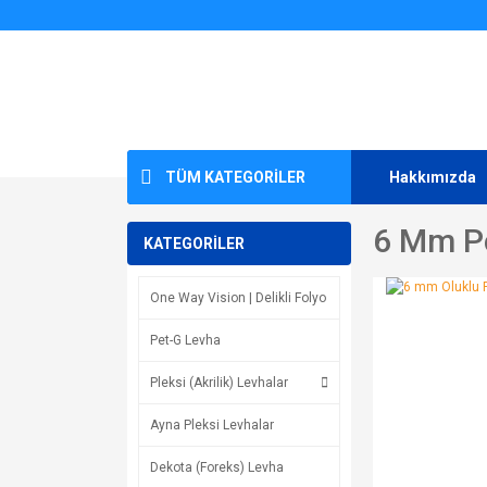
TÜM KATEGORİLER
Hakkımızda
6 Mm P
KATEGORİLER
One Way Vision | Delikli Folyo
Pet-G Levha
Pleksi (Akrilik) Levhalar
Ayna Pleksi Levhalar
Dekota (Foreks) Levha