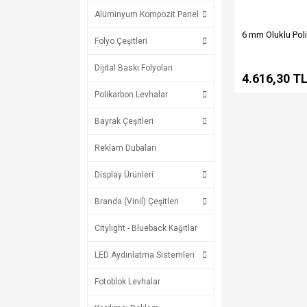
Alüminyum Kompozit Panel
6 mm Oluklu Pol
Folyo Çeşitleri
Dijital Baskı Folyoları
4.616,30 T
Polikarbon Levhalar
Bayrak Çeşitleri
Reklam Dubaları
Display Ürünleri
Branda (Vinil) Çeşitleri
Citylight - Blueback Kağıtlar
LED Aydınlatma Sistemleri
Fotoblok Levhalar