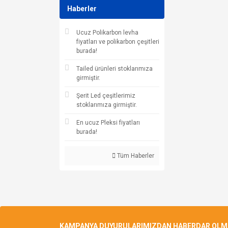
Haberler
Ucuz Polikarbon levha
fiyatları ve polikarbon çeşitleri
burada!
Tailed ürünleri stoklarımıza
girmiştir.
Şerit Led çeşitlerimiz
stoklarımıza girmiştir.
En ucuz Pleksi fiyatları
burada!
Tüm Haberler
KAMPANYA DUYURULARIMIZDAN HABERDAR OLMAK 