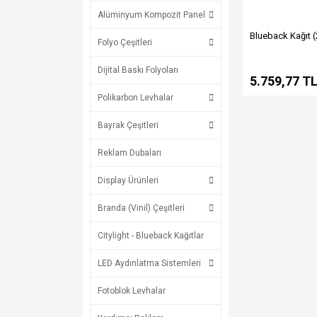
Alüminyum Kompozit Panel
Blueback Kağıt 
Folyo Çeşitleri
Dijital Baskı Folyoları
5.759,77 T
Polikarbon Levhalar
Bayrak Çeşitleri
Reklam Dubaları
Display Ürünleri
Branda (Vinil) Çeşitleri
Citylight - Blueback Kağıtlar
LED Aydınlatma Sistemleri
Fotoblok Levhalar