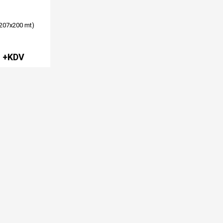
(207x200 mt)
L +KDV