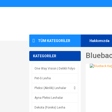
TÜM KATEGORİLER
Hakkımızda
Blueback
KATEGORİLER
One Way Vision | Delikli Folyo
Pet-G Levha
Pleksi (Akrilik) Levhalar
Ayna Pleksi Levhalar
Dekota (Foreks) Levha