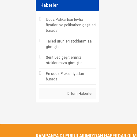
Haberler
Ucuz Polikarbon levha
fiyatları ve polikarbon çeşitleri
burada!
Tailed ürünleri stoklarımıza
girmiştir.
Şerit Led çeşitlerimiz
stoklarımıza girmiştir.
En ucuz Pleksi fiyatları
burada!
Tüm Haberler
KAMPANYA DUYURULARIMIZDAN HABERDAR OLMAK 