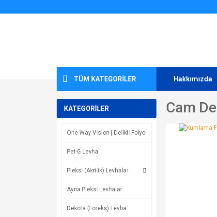
TÜM KATEGORİLER
Hakkımızda
Cam De
KATEGORİLER
One Way Vision | Delikli Folyo
Pet-G Levha
Pleksi (Akrilik) Levhalar
Ayna Pleksi Levhalar
Dekota (Foreks) Levha