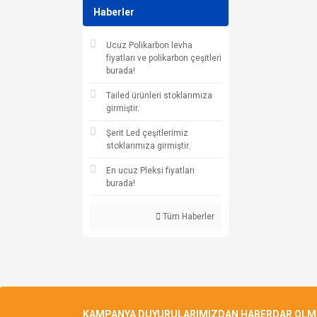
Haberler
Ucuz Polikarbon levha
fiyatları ve polikarbon çeşitleri
burada!
Tailed ürünleri stoklarımıza
girmiştir.
Şerit Led çeşitlerimiz
stoklarımıza girmiştir.
En ucuz Pleksi fiyatları
burada!
Tüm Haberler
KAMPANYA DUYURULARIMIZDAN HABERDAR OLMAK 