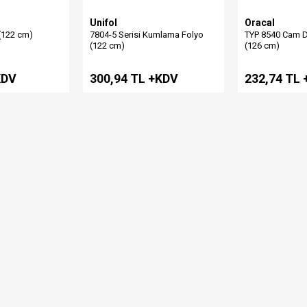
Unifol
Oracal
(122 cm)
7804-5 Serisi Kumlama Folyo
TYP 8540 Cam D
(122 cm)
(126 cm)
KDV
300,94 TL +KDV
232,74 TL