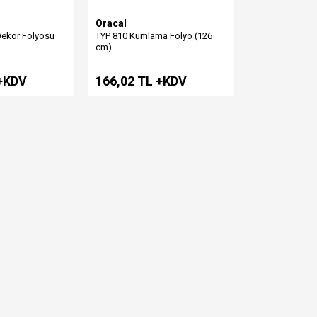
Oracal
ekor Folyosu
TYP 810 Kumlama Folyo (126
cm)
 +KDV
166,02 TL +KDV