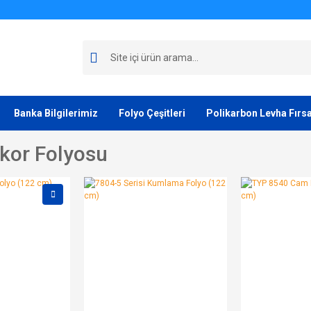
Banka Bilgilerimiz
Folyo Çeşitleri
Polikarbon Levha Fırsa
kor Folyosu