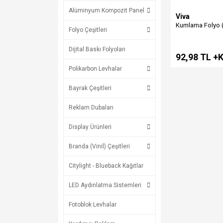
Alüminyum Kompozit Panel
Viva
Kumlama Folyo 
Folyo Çeşitleri
Dijital Baskı Folyoları
92,98 TL +
Polikarbon Levhalar
Bayrak Çeşitleri
Reklam Dubaları
Display Ürünleri
Branda (Vinil) Çeşitleri
Citylight - Blueback Kağıtlar
LED Aydınlatma Sistemleri
Fotoblok Levhalar