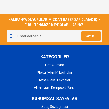
KAMPANYA DUYURULARIMIZDAN HABERDAR OLMAK İÇİN
E-BÜLTENİMİZE KAYDOLABİLİRSİNİZ!
KAYDOL
KATEGORİLER
Pet-G Levha
Pleksi (Akrilik) Levhalar
Ayna Pleksi Levhalar
Aliminyum Kompozit Panel
KURUMSAL SAYFALAR
Satış Sözleşmesi