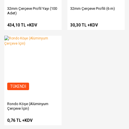
32mm Çerçeve Profil Yayı (100
32mm Çerçeve Profili (6 m)
Adet)
434,10 TL +KDV
30,30 TL +KDV
TÜKENDİ
Rondo Köşe (Alüminyum
Çerçeve İçin)
0,76 TL +KDV