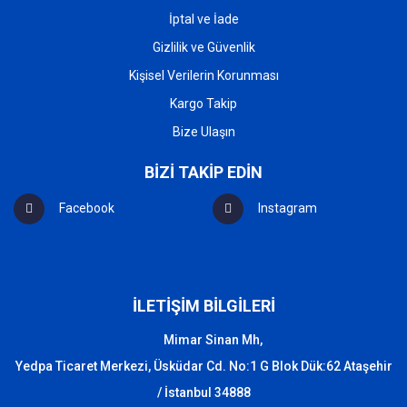
İptal ve İade
Gizlilik ve Güvenlik
Kişisel Verilerin Korunması
Kargo Takip
Bize Ulaşın
BİZİ TAKİP EDİN
Facebook
Instagram
İLETİŞİM BİLGİLERİ
Mimar Sinan Mh,
Yedpa Ticaret Merkezi, Üsküdar Cd. No:1 G Blok Dük:62 Ataşehir
/ İstanbul 34888