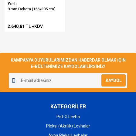
Yerli
8 mm Dekota (156x305 cm)
2.640,81 TL +KDV
KAMPANYA DUYURULARIMIZDAN HABERDAR OLMAK İÇİN
E-BÜLTENİMİZE KAYDOLABİLİRSİNİZ!
KAYDOL
KATEGORİLER
Pet-G Levha
Pleksi (Akrilik) Levhalar
Ayna Pleksi Levhalar