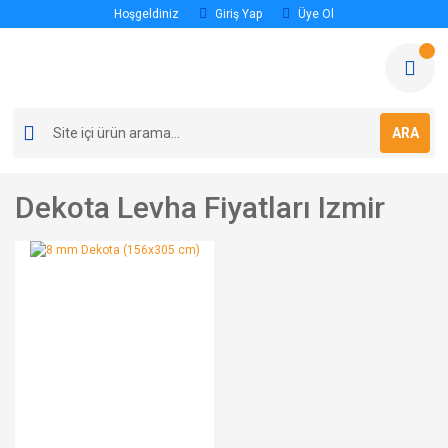
Hoşgeldiniz
Giriş Yap
Üye Ol
ARA
Dekota Levha Fiyatları Izmir