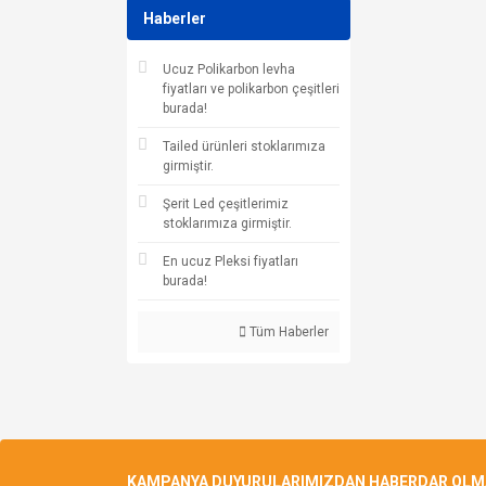
Haberler
Ucuz Polikarbon levha
fiyatları ve polikarbon çeşitleri
burada!
Tailed ürünleri stoklarımıza
girmiştir.
Şerit Led çeşitlerimiz
stoklarımıza girmiştir.
En ucuz Pleksi fiyatları
burada!
Tüm Haberler
KAMPANYA DUYURULARIMIZDAN HABERDAR OLMAK 