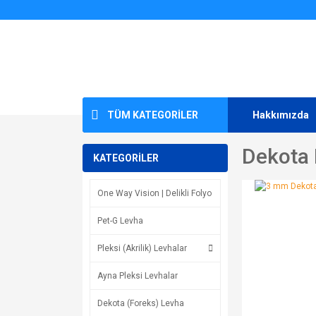
TÜM KATEGORİLER
Hakkımızda
Dekota 
KATEGORİLER
One Way Vision | Delikli Folyo
Pet-G Levha
Pleksi (Akrilik) Levhalar
Ayna Pleksi Levhalar
Dekota (Foreks) Levha