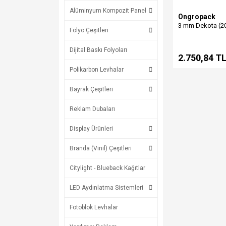
Alüminyum Kompozit Panel
Ongropack
3 mm Dekota (2
Folyo Çeşitleri
Dijital Baskı Folyoları
2.750,84 T
Polikarbon Levhalar
Bayrak Çeşitleri
Reklam Dubaları
Display Ürünleri
Branda (Vinil) Çeşitleri
Citylight - Blueback Kağıtlar
LED Aydınlatma Sistemleri
Fotoblok Levhalar