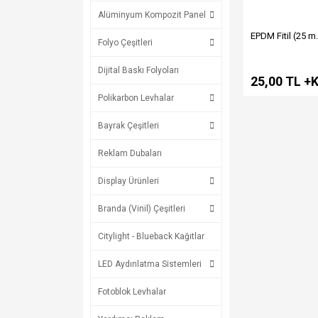
Alüminyum Kompozit Panel
EPDM Fitil (25 m.
Folyo Çeşitleri
Dijital Baskı Folyoları
25,00 TL +
Polikarbon Levhalar
Bayrak Çeşitleri
Reklam Dubaları
Display Ürünleri
Branda (Vinil) Çeşitleri
Citylight - Blueback Kağıtlar
LED Aydınlatma Sistemleri
Fotoblok Levhalar