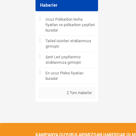
Haberler
Ucuz Polikarbon levha
fiyatları ve polikarbon çeşitleri
burada!
Tailed ürünleri stoklarımıza
girmiştir.
Şerit Led çeşitlerimiz
stoklarımıza girmiştir.
En ucuz Pleksi fiyatları
burada!
Tüm Haberler
KAMPANYA DUYURULARIMIZDAN HABERDAR OLMAK 