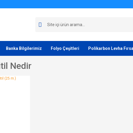
Banka Bilgilerimiz
Folyo Çeşitleri
Polikarbon Levha Fırsa
til Nedir