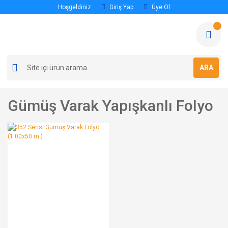
Hoşgeldiniz
Giriş Yap
Üye Ol
ARA
Gümüş Varak Yapışkanlı Folyo