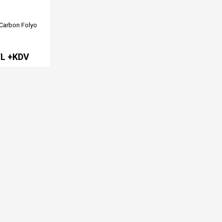
 Carbon Folyo
TL +KDV