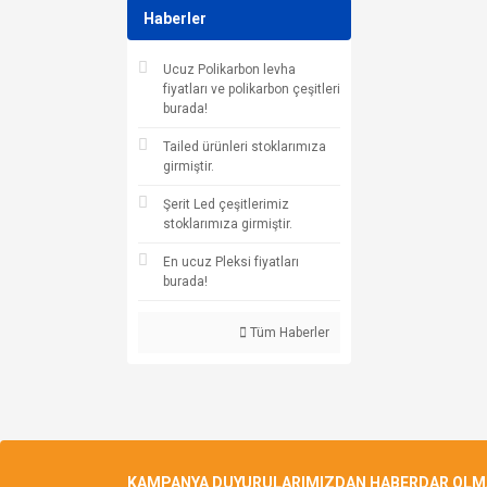
Haberler
Ucuz Polikarbon levha
fiyatları ve polikarbon çeşitleri
burada!
Tailed ürünleri stoklarımıza
girmiştir.
Şerit Led çeşitlerimiz
stoklarımıza girmiştir.
En ucuz Pleksi fiyatları
burada!
Tüm Haberler
KAMPANYA DUYURULARIMIZDAN HABERDAR OLMAK 