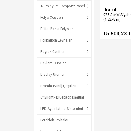
Alüminyum Kompozit Panel
Oracal
975 Serisi Siyah
Folyo Çeşitleri
(1.52x5 m)
Dijital Baskı Folyoları
15.803,23 
Polikarbon Levhalar
Bayrak Çeşitleri
Reklam Dubaları
Display Ürünleri
Branda (Vinil) Çeşitleri
Citylight - Blueback Kağıtlar
LED Aydınlatma Sistemleri
Fotoblok Levhalar