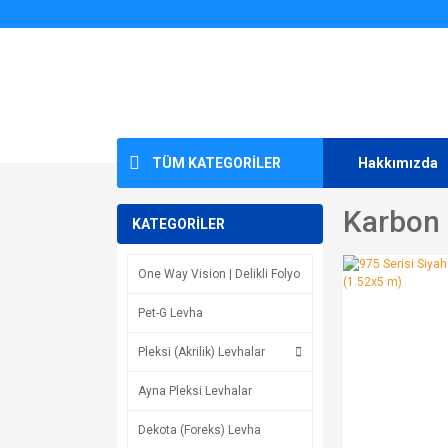
TÜM KATEGORİLER
Hakkımızda
Karbon 
KATEGORİLER
One Way Vision | Delikli Folyo
Pet-G Levha
Pleksi (Akrilik) Levhalar
Ayna Pleksi Levhalar
Dekota (Foreks) Levha