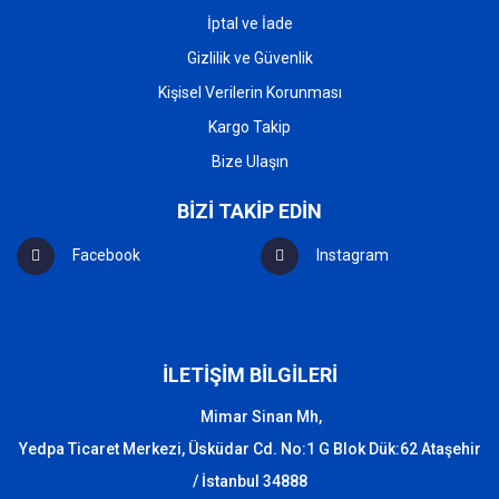
İptal ve İade
Gizlilik ve Güvenlik
Kişisel Verilerin Korunması
Kargo Takip
Bize Ulaşın
BİZİ TAKİP EDİN
Facebook
Instagram
İLETİŞİM BİLGİLERİ
Mimar Sinan Mh,
Yedpa Ticaret Merkezi, Üsküdar Cd. No:1 G Blok Dük:62 Ataşehir
/ İstanbul 34888