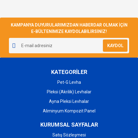
KAMPANYA DUYURULARIMIZDAN HABERDAR OLMAK İÇİN
E-BÜLTENİMİZE KAYDOLABİLİRSİNİZ!
KAYDOL
KATEGORİLER
Pet-G Levha
Pleksi (Akrilik) Levhalar
Ayna Pleksi Levhalar
Aliminyum Kompozit Panel
KURUMSAL SAYFALAR
Satış Sözleşmesi