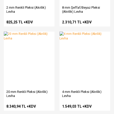
2 mm Renkli Pleksi (Akrilik)
8 mm Şeffaf/Beyaz Pleksi
Levha
(Akrilik) Levha
825,25 TL +KDV
2.310,71 TL +KDV
20 mm Renkli Pleksi (Akrilik)
4 mm Renkli Pleksi (Akrilik)
Levha
Levha
8.340,94 TL +KDV
1.549,03 TL +KDV