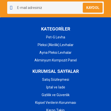
KAYDOL
KATEGORİLER
Pet-G Levha
Pleksi (Akrilik) Levhalar
Ayna Pleksi Levhalar
Aliminyum Kompozit Panel
KURUMSAL SAYFALAR
Satış Sözleşmesi
İptal ve İade
Gizlilik ve Güvenlik
Kişisel Verilerin Korunması
Kargo Takip