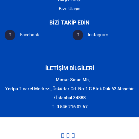
Bize Ulaşın
BİZİ TAKİP EDİN
Facebook
Instagram
İLETİŞİM BİLGİLERİ
Mimar Sinan Mh,
Yedpa Ticaret Merkezi, Üsküdar Cd. No:1 G Blok Dük:62 Ataşehir
/ İstanbul 34888
T: 0 546 216 02 67