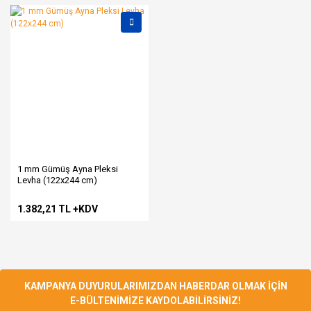
1 mm Gümüş Ayna Pleksi
Levha (122x244 cm)
1.382,21 TL +KDV
KAMPANYA DUYURULARIMIZDAN HABERDAR OLMAK İÇİN
E-BÜLTENİMİZE KAYDOLABİLİRSİNİZ!