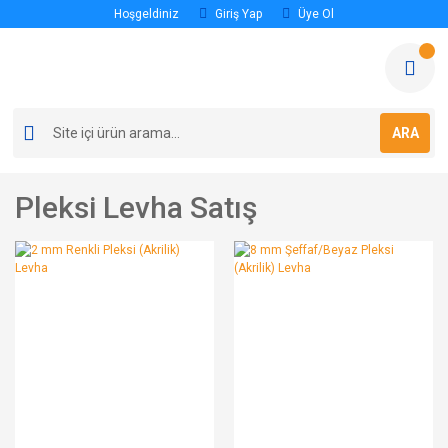
Hoşgeldiniz
Giriş Yap
Üye Ol
ARA
Pleksi Levha Satış