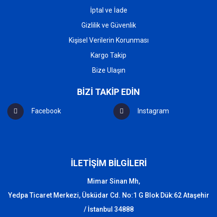
İptal ve İade
Gizlilik ve Güvenlik
Kişisel Verilerin Korunması
Kargo Takip
Bize Ulaşın
BİZİ TAKİP EDİN
Facebook
Instagram
İLETİŞİM BİLGİLERİ
Mimar Sinan Mh,
Yedpa Ticaret Merkezi, Üsküdar Cd. No:1 G Blok Dük:62 Ataşehir
/ İstanbul 34888