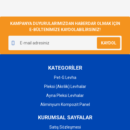
KAMPANYA DUYURULARIMIZDAN HABERDAR OLMAK İÇİN
E-BÜLTENİMİZE KAYDOLABİLİRSİNİZ!
KAYDOL
KATEGORİLER
Pet-G Levha
Pleksi (Akrilik) Levhalar
Ayna Pleksi Levhalar
Aliminyum Kompozit Panel
KURUMSAL SAYFALAR
Satış Sözleşmesi