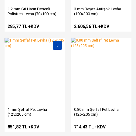
1.2 mm Gri Hasır Desenli
3 mm Beyaz Antişok Levha
Polistren Levha (70x100 cm)
(100x300 cm)
285,77 TL +KDV
2.606,56 TL +KDV
1 mm Şeffaf Pet Levha
0.80 mm Şeffaf Pet Levha
(125x205 cm)
(125x205 cm)
851,82 TL +KDV
714,43 TL +KDV