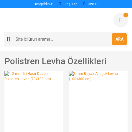
Hoşgeldiniz
Giriş Yap
Üye Ol
ARA
Polistren Levha Özellikleri