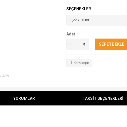
SEÇENEKLER
Adet
SEPETE EKLE
Karşılaştır
ALARMI
YORUMLAR
TAKSİT SEÇENEKLERİ