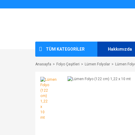
TÜM KATEGORİLER
Hakkımızda
Anasayfa
Folyo Çeşitleri
Lümen Folyolar
Lümen Folyo