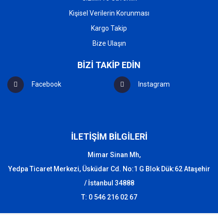
Kişisel Verilerin Korunması
Kargo Takip
Bize Ulaşın
BİZİ TAKİP EDİN
Facebook
Instagram
İLETİŞİM BİLGİLERİ
Mimar Sinan Mh,
Yedpa Ticaret Merkezi, Üsküdar Cd. No:1 G Blok Dük:62 Ataşehir
/ İstanbul 34888
T: 0 546 216 02 67