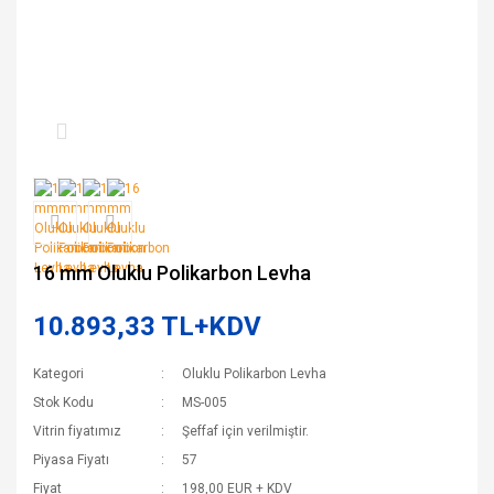
16 mm Oluklu Polikarbon Levha
10.893,33 TL+KDV
Kategori
Oluklu Polikarbon Levha
Stok Kodu
MS-005
Vitrin fiyatımız
Şeffaf için verilmiştir.
Piyasa Fiyatı
57
Fiyat
198,00 EUR + KDV