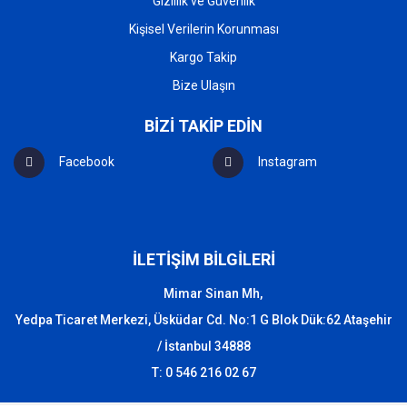
Gizlilik ve Güvenlik
Kişisel Verilerin Korunması
Kargo Takip
Bize Ulaşın
BİZİ TAKİP EDİN
Facebook
Instagram
İLETİŞİM BİLGİLERİ
Mimar Sinan Mh,
Yedpa Ticaret Merkezi, Üsküdar Cd. No:1 G Blok Dük:62 Ataşehir
/ İstanbul 34888
T: 0 546 216 02 67