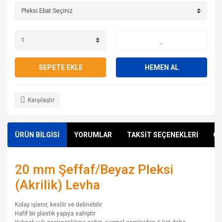
SEPETE EKLE
HEMEN AL
Karşılaştır
ÜRÜN BİLGİSİ
YORUMLAR
TAKSİT SEÇENEKLERİ
ÖN
20 mm Şeffaf/Beyaz Pleksi
(Akrilik) Levha
Kolay işlenir, kesilir ve delinebilir.
Hafif bir plastik yapıya sahiptir