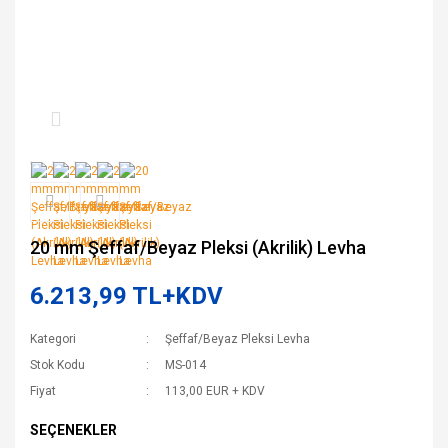
20 mm Şeffaf/Beyaz Pleksi (Akrilik) Levha
6.213,99 TL+KDV
Kategori
Şeffaf/Beyaz Pleksi Levha
Stok Kodu
MS-014
Fiyat
113,00 EUR + KDV
SEÇENEKLER