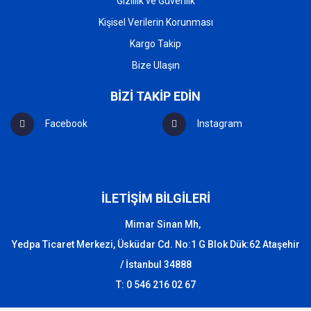
Gizlilik ve Güvenlik
Kişisel Verilerin Korunması
Kargo Takip
Bize Ulaşın
BİZİ TAKİP EDİN
Facebook
Instagram
İLETİŞİM BİLGİLERİ
Mimar Sinan Mh,
Yedpa Ticaret Merkezi, Üsküdar Cd. No:1 G Blok Dük:62 Ataşehir
/ İstanbul 34888
T: 0 546 216 02 67