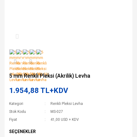
5 mm Renkli Pleksi (Akrilik) Levha
1.954,88 TL+KDV
Kategori
Renkli Pleksi Levha
Stok Kodu
MS-027
Fiyat
41,00 USD + KDV
SEÇENEKLER