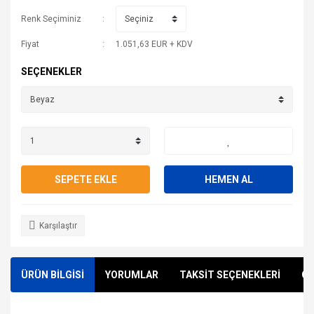
Renk Seçiminiz
Fiyat
1.051,63 EUR + KDV
SEÇENEKLER
SEPETE EKLE
HEMEN AL
Karşılaştır
ÜRÜN BİLGİSİ
YORUMLAR
TAKSİT SEÇENEKLERİ
ÖN