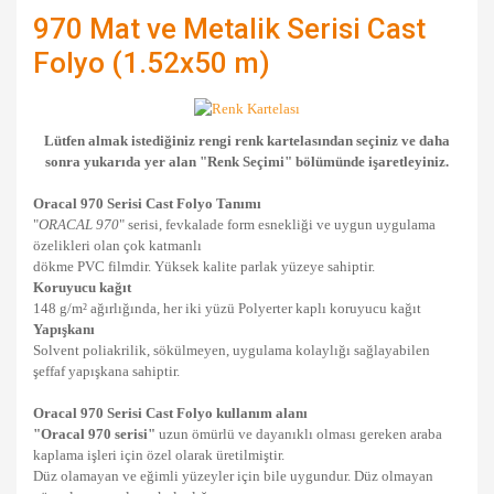
970 Mat ve Metalik Serisi Cast
Folyo (1.52x50 m)
Lütfen almak istediğiniz rengi renk kartelasından seçiniz ve daha
sonra yukarıda yer alan "Renk Seçimi" bölümünde işaretleyiniz.
Oracal 970 Serisi Cast Folyo
Tanımı
"
ORACAL 970
" serisi, fevkalade form esnekliği ve uygun uygulama
özelikleri olan çok katmanlı
dökme PVC filmdir. Yüksek kalite parlak yüzeye sahiptir.
Koruyucu kağıt
148 g/m² ağırlığında, her iki yüzü Polyerter kaplı koruyucu kağıt
Yapışkanı
Solvent poliakrilik, sökülmeyen, uygulama kolaylığı sağlayabilen
şeffaf yapışkana sahiptir.
Oracal 970 Serisi Cast Folyo
kullanım alanı
"Oracal 970 serisi"
uzun ömürlü ve dayanıklı olması gereken araba
kaplama işleri için özel olarak üretilmiştir.
Düz olamayan ve eğimli yüzeyler için bile uygundur. Düz olmayan