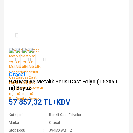
Oracal
970 Mat ve Metalik Serisi Cast Folyo (1.52x50
m) Beyaz
57.857,32 TL+KDV
Kategori
Renkli Cast Folyolar
Marka
Oracal
Stok Kodu
J94MXWB1_2