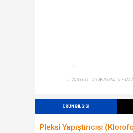
TAVSİYE ET
YORUM YAZ
FİYAT 
ÜRÜN BİLGİSİ
Pleksi Yapıştırıcısı (Klorof