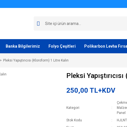
Banka Bilgilerimiz
Folyo Çeşitleri
Polikarbon Levha Fırsa
Pleksi Yapıştırıcısı (Kloroform) 1 Litre Kalın
Pleksi Yapıştırıcısı 
250,00 TL+KDV
Çekme
Kategori
Malze
Panel
Stok Kodu
HJLNT