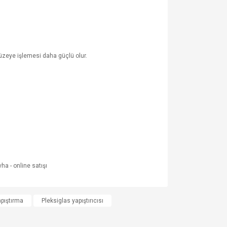
üzeye işlemesi daha güçlü olur.
za iletebilirsiniz.
apıştırma
Pleksiglas yapıştırıcısı