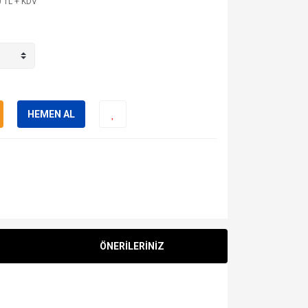
 TL + KDV
HEMEN AL
ÖNERİLERİNİZ