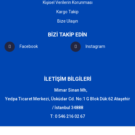
Kişisel Verilerin Korunması
Kargo Takip
Bize Ulaşın
BİZİ TAKİP EDİN
Facebook
Instagram
İLETİŞİM BİLGİLERİ
Mimar Sinan Mh,
Yedpa Ticaret Merkezi, Üsküdar Cd. No:1 G Blok Dük:62 Ataşehir
/ İstanbul 34888
T: 0 546 216 02 67