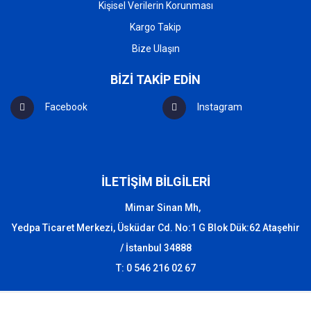
Kişisel Verilerin Korunması
Kargo Takip
Bize Ulaşın
BİZİ TAKİP EDİN
Facebook
Instagram
İLETİŞİM BİLGİLERİ
Mimar Sinan Mh,
Yedpa Ticaret Merkezi, Üsküdar Cd. No:1 G Blok Dük:62 Ataşehir
/ İstanbul 34888
T: 0 546 216 02 67