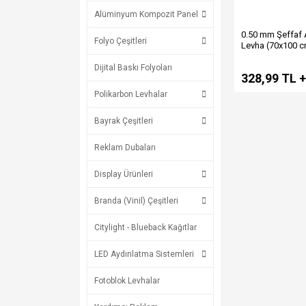
Alüminyum Kompozit Panel
0.50 mm Şeffaf A
Folyo Çeşitleri
Levha (70x100 
Dijital Baskı Folyoları
328,99 TL 
Polikarbon Levhalar
Bayrak Çeşitleri
Reklam Dubaları
Display Ürünleri
Branda (Vinil) Çeşitleri
Citylight - Blueback Kağıtlar
LED Aydınlatma Sistemleri
Fotoblok Levhalar