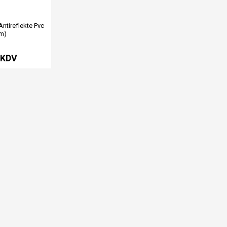
ntireflekte Pvc
cm)
+KDV