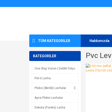
TÜM KATEGORİLER
Hakkımızda
Pvc Lev
KATEGORİLER
One Way Vision | Delikli Folyo
Pet-G Levha
Pleksi (Akrilik) Levhalar
Ayna Pleksi Levhalar
Dekota (Foreks) Levha