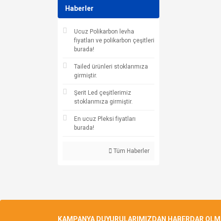
Haberler
Ucuz Polikarbon levha
fiyatları ve polikarbon çeşitleri
burada!
Tailed ürünleri stoklarımıza
girmiştir.
Şerit Led çeşitlerimiz
stoklarımıza girmiştir.
En ucuz Pleksi fiyatları
burada!
Tüm Haberler
KAMPANYA DUYURULARIMIZDAN HABERDAR OLMAK 