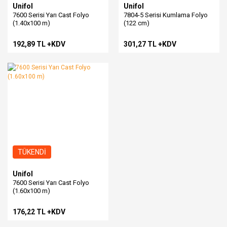
Unifol
Unifol
7600 Serisi Yarı Cast Folyo
7804-5 Serisi Kumlama Folyo
(1.40x100 m)
(122 cm)
192,89 TL +KDV
301,27 TL +KDV
TÜKENDİ
Unifol
7600 Serisi Yarı Cast Folyo
(1.60x100 m)
176,22 TL +KDV