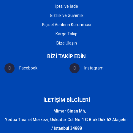
İptal ve İade
Gizlilik ve Güvenlik
Kişisel Verilerin Korunması
Kargo Takip
Bize Ulaşın
BİZİ TAKİP EDİN
Facebook
Instagram
İLETİŞİM BİLGİLERİ
Mimar Sinan Mh,
Yedpa Ticaret Merkezi, Üsküdar Cd. No:1 G Blok Dük:62 Ataşehir
/ İstanbul 34888