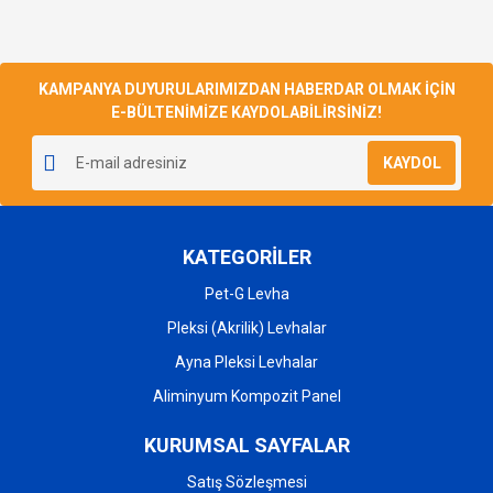
KAMPANYA DUYURULARIMIZDAN HABERDAR OLMAK İÇİN
E-BÜLTENİMİZE KAYDOLABİLİRSİNİZ!
KAYDOL
KATEGORİLER
Pet-G Levha
Pleksi (Akrilik) Levhalar
Ayna Pleksi Levhalar
Aliminyum Kompozit Panel
KURUMSAL SAYFALAR
Satış Sözleşmesi