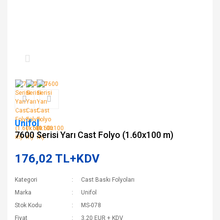
Unifol
7600 Serisi Yarı Cast Folyo (1.60x100 m)
176,02 TL+KDV
Kategori
Cast Baskı Folyoları
Marka
Unifol
Stok Kodu
MS-078
Fiyat
3,20 EUR + KDV