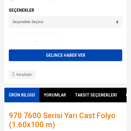
SEÇENEKLER
GELİNCE HABER VER
Karşılaştır
ÜRÜN BİLGİSİ
YORUMLAR
TAKSİT SEÇENEKLERİ
ÖN
970 7600 Serisi Yarı Cast Folyo
(1.60x100 m)