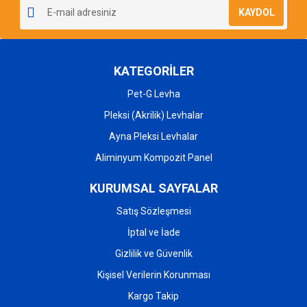
KAYDOL
KATEGORİLER
Gönder
Pet-G Levha
Pleksi (Akrilik) Levhalar
Ayna Pleksi Levhalar
Aliminyum Kompozit Panel
KURUMSAL SAYFALAR
Satış Sözleşmesi
İptal ve İade
Gizlilik ve Güvenlik
Kişisel Verilerin Korunması
Kargo Takip