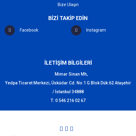
Bize Ulaşın
BİZİ TAKİP EDİN
Facebook
Instagram
İLETİŞİM BİLGİLERİ
Mimar Sinan Mh,
Yedpa Ticaret Merkezi, Üsküdar Cd. No:1 G Blok Dük:62 Ataşehir
/ İstanbul 34888
T: 0 546 216 02 67