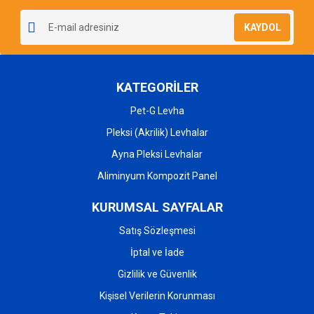
KAYDOL
KATEGORİLER
Gönder
Pet-G Levha
Pleksi (Akrilik) Levhalar
Ayna Pleksi Levhalar
Aliminyum Kompozit Panel
KURUMSAL SAYFALAR
Satış Sözleşmesi
İptal ve İade
Gizlilik ve Güvenlik
Kişisel Verilerin Korunması