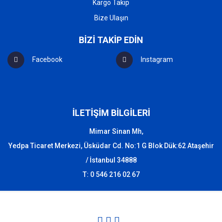
Kargo Takip
Bize Ulaşın
BİZİ TAKİP EDİN
Facebook
Instagram
İLETİŞİM BİLGİLERİ
Mimar Sinan Mh,
Yedpa Ticaret Merkezi, Üsküdar Cd. No:1 G Blok Dük:62 Ataşehir
/ İstanbul 34888
T: 0 546 216 02 67