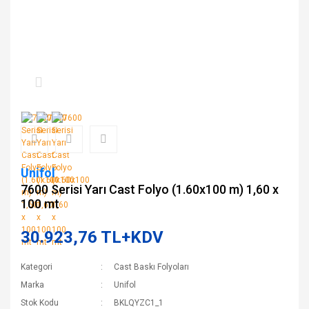
Unifol
7600 Serisi Yarı Cast Folyo (1.60x100 m) 1,60 x
100 mt
30.923,76 TL+KDV
Kategori
Cast Baskı Folyoları
Marka
Unifol
Stok Kodu
BKLQYZC1_1