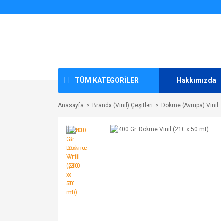
TÜM KATEGORİLER
Hakkımızda
Anasayfa
Branda (Vinil) Çeşitleri
Dökme (Avrupa) Vinil