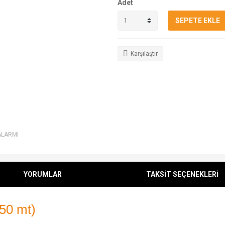
Adet
SEPETE EKLE
Karşılaştır
ALARMI
YORUMLAR
TAKSİT SEÇENEKLERİ
 50 mt)