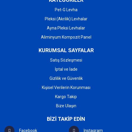
Pet-G Levha
Pleksi (Akrilik) Levhalar
Ayna Pleksi Levhalar
Aliminyum Kompozit Panel
KURUMSAL SAYFALAR
Satış Sözleşmesi
İptal ve İade
Gizlilik ve Güvenlik
Kişisel Verilerin Korunması
Kargo Takip
Bize Ulaşın
BİZİ TAKİP EDİN
Facebook
Instagram