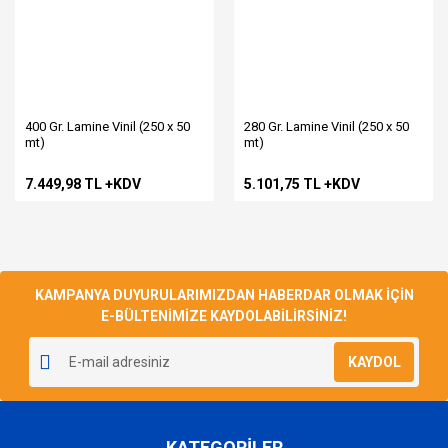
400 Gr. Lamine Vinil (250 x 50
280 Gr. Lamine Vinil (250 x 50
mt)
mt)
7.449,98 TL +KDV
5.101,75 TL +KDV
KAMPANYA DUYURULARIMIZDAN HABERDAR OLMAK İÇİN
E-BÜLTENİMİZE KAYDOLABİLİRSİNİZ!
KAYDOL
KATEGORİLER