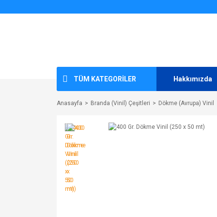
TÜM KATEGORİLER
Hakkımızda
Anasayfa
Branda (Vinil) Çeşitleri
Dökme (Avrupa) Vinil