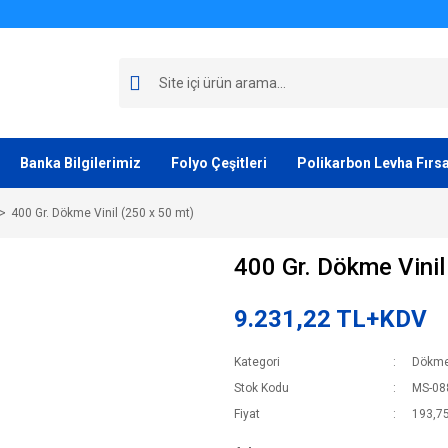
Banka Bilgilerimiz
Folyo Çeşitleri
Polikarbon Levha Fırsa
400 Gr. Dökme Vinil (250 x 50 mt)
400 Gr. Dökme Vinil
9.231,22 TL+KDV
Kategori
Dökme 
Stok Kodu
MS-08
Fiyat
193,7