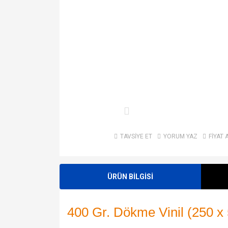
TAVSİYE ET
YORUM YAZ
FİYAT 
ÜRÜN BİLGİSİ
400 Gr. Dökme Vinil (250 x